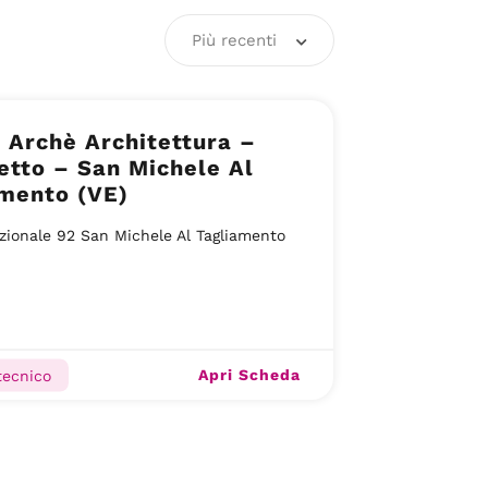
Più recenti
 Archè Architettura –
etto – San Michele Al
amento (VE)
zionale 92 San Michele Al Tagliamento
Apri Scheda
tecnico