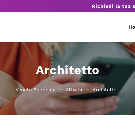
Richiedi la tua 
H
Architetto
Veneto Shopping
Attività
Architetto