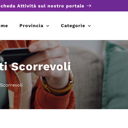
scheda Attività sul nostro portale
ome
Provincia
Categorie
ti Scorrevoli
 Scorrevoli