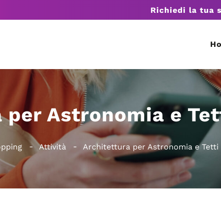
Richiedi la tua 
H
 per Astronomia e Tet
opping
Attività
Architettura per Astronomia e Tetti