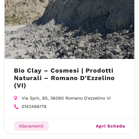
Bio Clay – Cosmesi | Prodotti
Naturali – Romano D’Ezzelino
(VI)
Via Spin, 85, 36060 Romano D'ezzelino VI
0142466178
Apri Scheda
Allevamenti