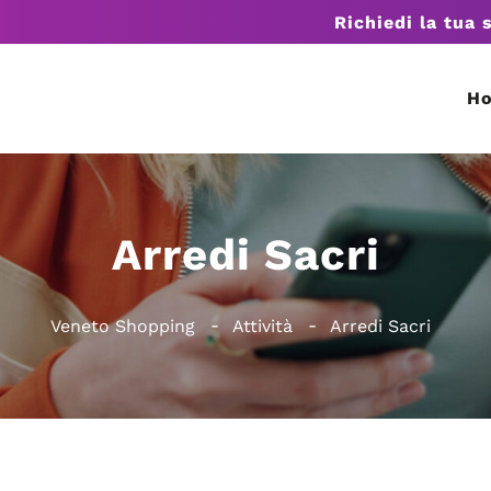
Richiedi la tua 
H
Arredi Sacri
Veneto Shopping
Attività
Arredi Sacri