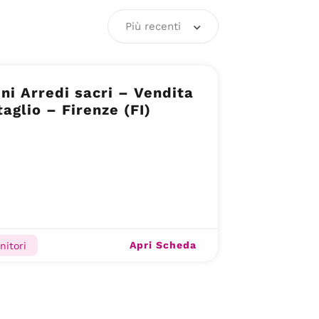
Più recenti
ni Arredi sacri – Vendita
taglio – Firenze (FI)
Apri Scheda
rnitori