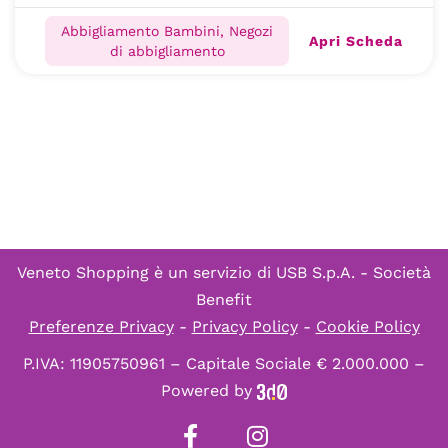
Abbigliamento Bambini, Negozi
Apri Scheda
di abbigliamento
Veneto Shopping è un servizio di
USB S.p.A. - Società
Benefit
Preferenze Privacy
-
Privacy Policy
-
Cookie Policy
P.IVA: 11905750961 – Capitale Sociale € 2.000.000 –
Powered by