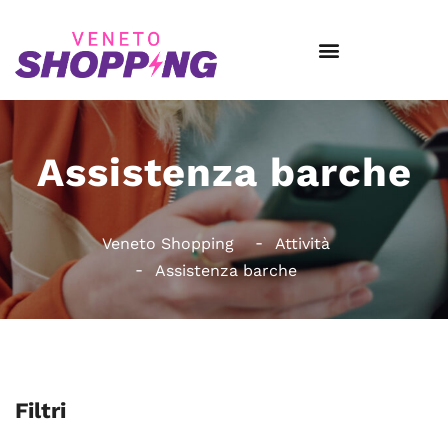
Assistenza barche
Veneto Shopping
Attività
Assistenza barche
Filtri