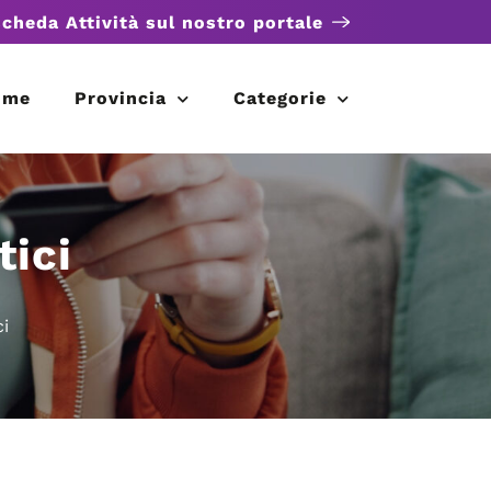
scheda Attività sul nostro portale
ome
Provincia
Categorie
tici
i