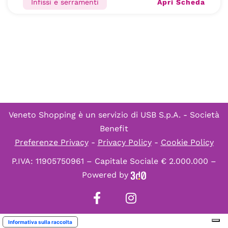
Apri Scheda
Infissi e serramenti
Veneto Shopping è un servizio di
USB S.p.A. - Società
Benefit
Preferenze Privacy
-
Privacy Policy
-
Cookie Policy
P.IVA: 11905750961 – Capitale Sociale € 2.000.000 –
Powered by
Informativa sulla raccolta