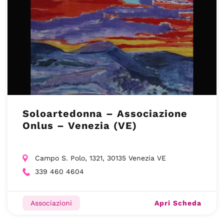
Soloartedonna – Associazione
Onlus – Venezia (VE)
Campo S. Polo, 1321, 30135 Venezia VE
339 460 4604
Apri Scheda
Associazioni