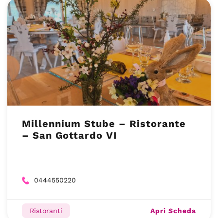
Millennium Stube – Ristorante
– San Gottardo VI
0444550220
Apri Scheda
Ristoranti