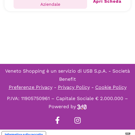
Apri Scheda
Aziendale
Veneto Shopping è un servizio di
USB S.p.A. - Società
Benefit
Preferenze Privacy
-
Privacy Policy
-
Cookie Policy
P.IVA: 11905750961 – Capitale Sociale € 2.000.000 –
Powered by
Informativa sulla raccolta