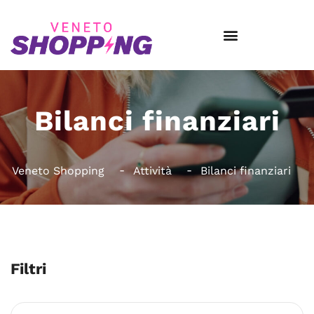
Bilanci finanziari
Veneto Shopping
Attività
Bilanci finanziari
Filtri