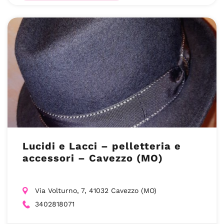
Lucidi e Lacci – pelletteria e
accessori – Cavezzo (MO)
Via Volturno, 7, 41032 Cavezzo (MO)
3402818071