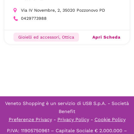
Via IV Novembre, 2, 35020 Pozzonovo PD
0429773988
Apri Scheda
Gioielli ed accessori, Ottica
Veneto Shopping è un servizio di
USB S.p.A. - Società
Benefit
Preferenze Privacy
-
Privacy Policy
-
Cookie Policy
P.IVA: 11905750961 – Capitale Sociale € 2.000.000 –