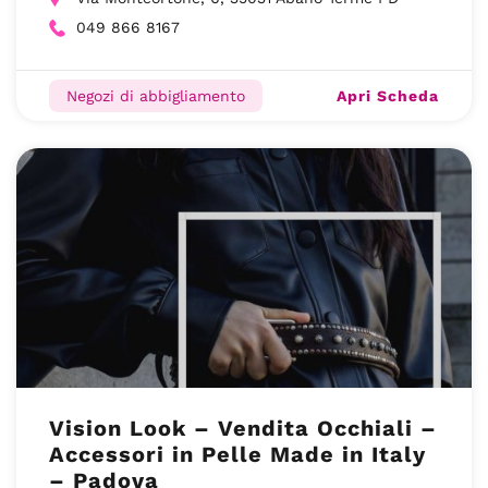
049 866 8167
Apri Scheda
Negozi di abbigliamento
Vision Look – Vendita Occhiali –
Accessori in Pelle Made in Italy
– Padova