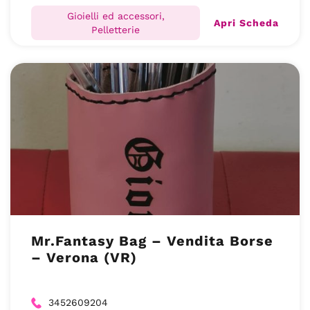
Gioielli ed accessori,
Apri Scheda
Pelletterie
Mr.Fantasy Bag – Vendita Borse
– Verona (VR)
3452609204