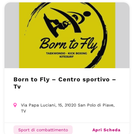
Born to Fly – Centro sportivo –
Tv
Via Papa Luciani, 15, 31020 San Polo di Piave,
TV
Apri Scheda
Sport di combattimento