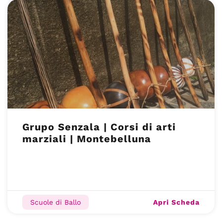
Grupo Senzala | Corsi di arti
marziali | Montebelluna
Apri Scheda
Scuole di Ballo