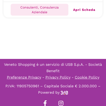
Consulenti, Consulenza
Apri Scheda
Aziendale
Veneto Shopping è un servizio di
USB S.p.A. - Società
Benefit
Preferenze Privacy
-
Privacy Policy
-
Cookie Policy
P.IVA: 11905750961 – Capitale Sociale € 2.000.000 –
Powered by