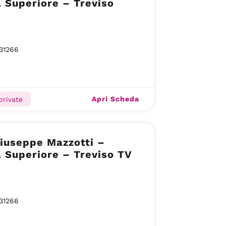
 Superiore – Treviso
31266
Apri Scheda
private
 Giuseppe Mazzotti –
 Superiore – Treviso TV
31266