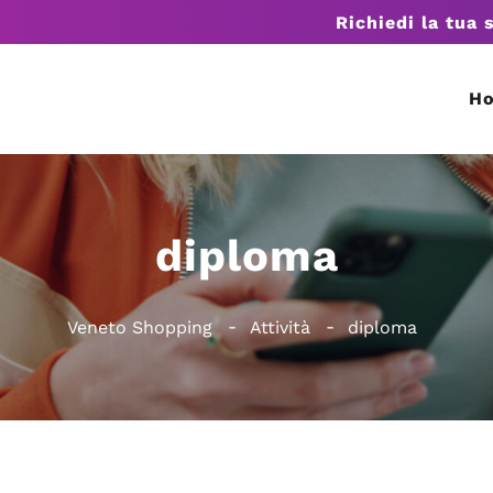
Richiedi la tua 
H
diploma
Veneto Shopping
Attività
diploma