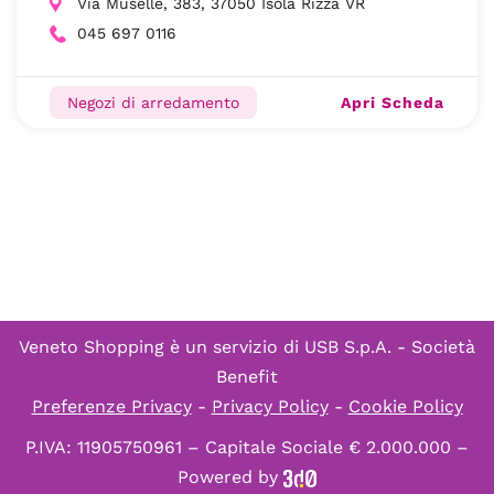
Via Muselle, 383, 37050 Isola Rizza VR
045 697 0116
Apri Scheda
Negozi di arredamento
Veneto Shopping è un servizio di
USB S.p.A. - Società
Benefit
Preferenze Privacy
-
Privacy Policy
-
Cookie Policy
P.IVA: 11905750961 – Capitale Sociale € 2.000.000 –
Powered by