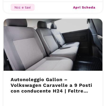
Apri Scheda
Ncc e taxi
Autonoleggio Gallon –
Volkswagen Caravelle a 9 Posti
con conducente H24 | Feltre
(BL)