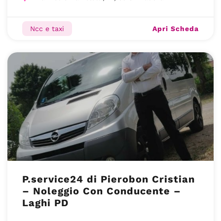
Apri Scheda
Ncc e taxi
P.service24 di Pierobon Cristian
– Noleggio Con Conducente –
Laghi PD