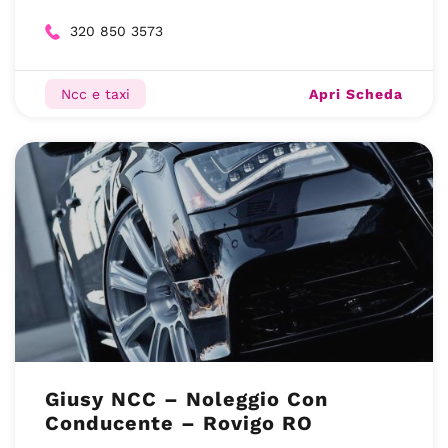
320 850 3573
Apri Scheda
Ncc e taxi
Giusy NCC – Noleggio Con
Conducente – Rovigo RO