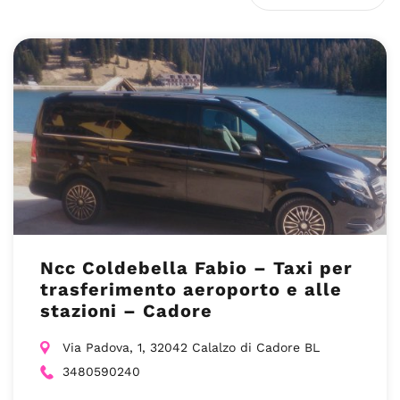
Ncc Coldebella Fabio – Taxi per
trasferimento aeroporto e alle
stazioni – Cadore
Via Padova, 1, 32042 Calalzo di Cadore BL
3480590240