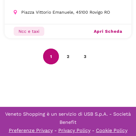
Piazza Vittorio Emanuele, 45100 Rovigo RO
Apri Scheda
Ncc e taxi
1
2
3
Veneto Shopping è un servizio di
USB S.p.A. - Società
Benefit
Preferenze Privacy
-
Privacy Policy
-
Cookie Policy