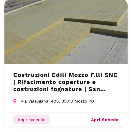
Costruzioni Edili Mozzo F.lli SNC
| Rifacimento coperture e
costruzioni fognature | San
Giorgio in Bosco
Via Valsugana, 408, 35010 Mozzo PD
Apri Scheda
Impresa edile