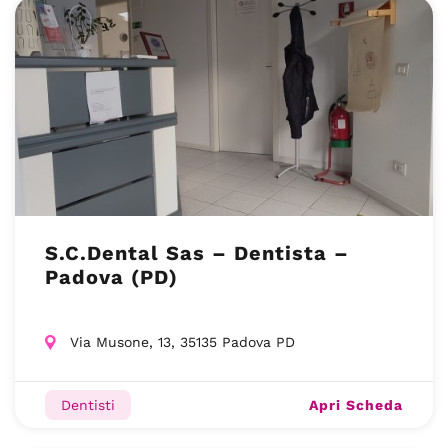
S.C.Dental Sas – Dentista –
Padova (PD)
Via Musone, 13, 35135 Padova PD
Apri Scheda
Dentisti