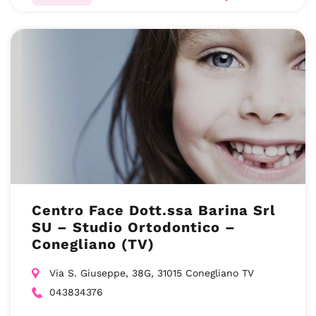
Centro Face Dott.ssa Barina Srl
SU – Studio Ortodontico –
Conegliano (TV)
Via S. Giuseppe, 38G, 31015 Conegliano TV
043834376