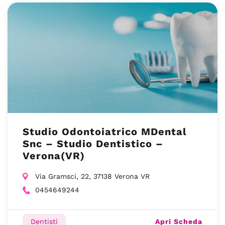
Studio Odontoiatrico MDental
Snc – Studio Dentistico –
Verona(VR)
Via Gramsci, 22, 37138 Verona VR
0454649244
Apri Scheda
Dentisti