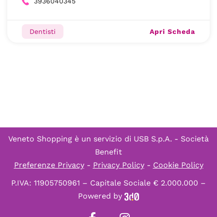
3936040345
Apri Scheda
Dentisti
Veneto Shopping è un servizio di
USB S.p.A. - Società
Benefit
Preferenze Privacy
-
Privacy Policy
-
Cookie Policy
P.IVA: 11905750961 – Capitale Sociale € 2.000.000 –
Powered by