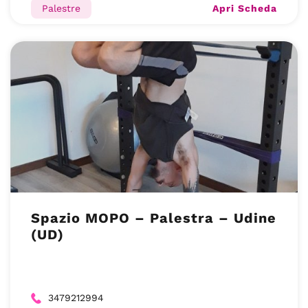
Apri Scheda
Palestre
Spazio MOPO – Palestra – Udine
(UD)
3479212994