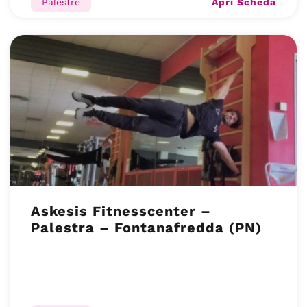
Apri Scheda
Palestre
Askesis Fitnesscenter –
Palestra – Fontanafredda (PN)