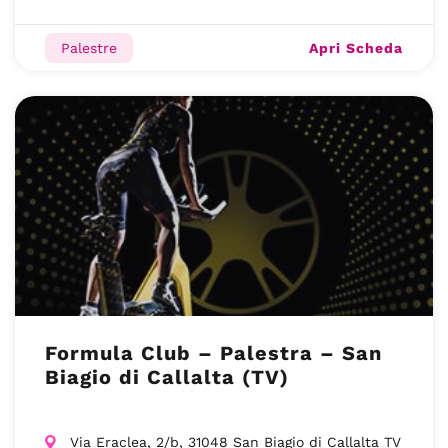
Apri Scheda
Palestre
Formula Club – Palestra – San
Biagio di Callalta (TV)
Via Eraclea, 2/b, 31048 San Biagio di Callalta TV