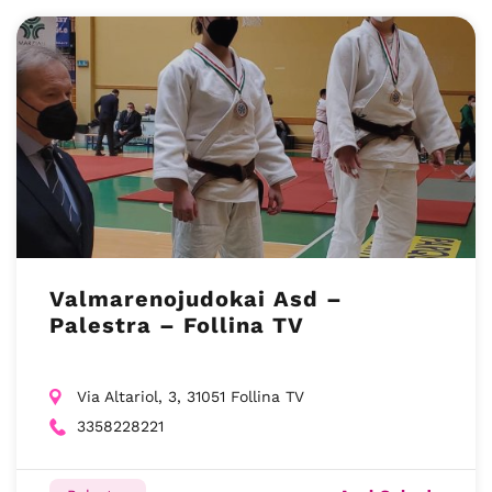
Valmarenojudokai Asd –
Palestra – Follina TV
Via Altariol, 3, 31051 Follina TV
3358228221