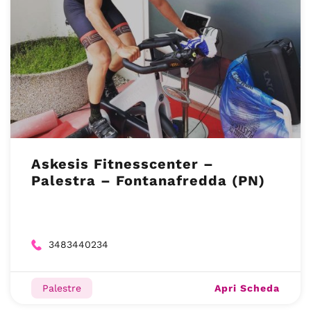
Askesis Fitnesscenter –
Palestra – Fontanafredda (PN)
3483440234
Apri Scheda
Palestre