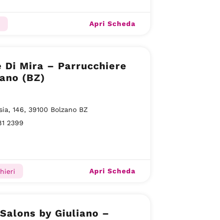
Apri Scheda
 Di Mira – Parrucchiere
ano (BZ)
sia, 146, 39100 Bolzano BZ
81 2399
Apri Scheda
hieri
 Salons by Giuliano –