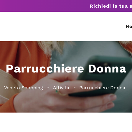
Richiedi la tua 
H
Parrucchiere Donna
Veneto Shopping
Attività
Parrucchiere Donna