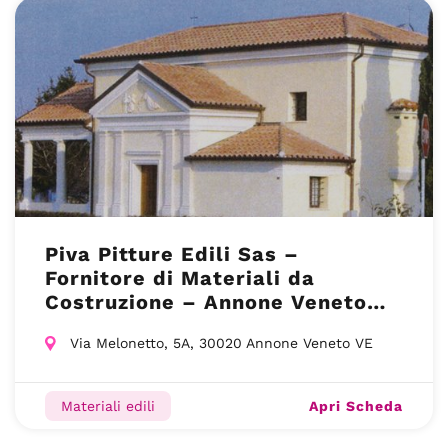
Piva Pitture Edili Sas –
Fornitore di Materiali da
Costruzione – Annone Veneto
(VE)
Via Melonetto, 5A, 30020 Annone Veneto VE
Apri Scheda
Materiali edili