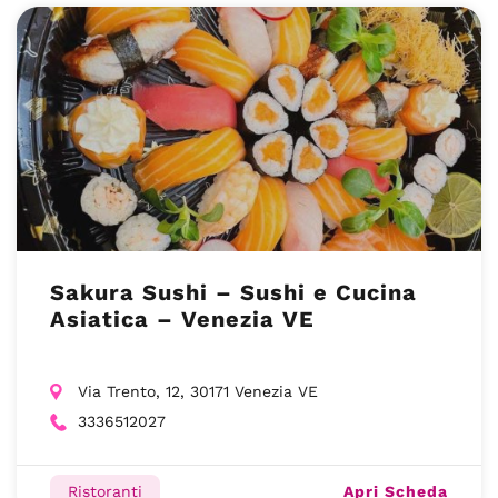
Sakura Sushi – Sushi e Cucina
Asiatica – Venezia VE
Via Trento, 12, 30171 Venezia VE
3336512027
Apri Scheda
Ristoranti