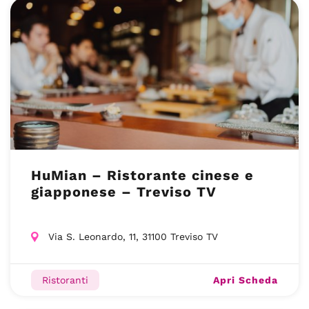
HuMian – Ristorante cinese e
giapponese – Treviso TV
Via S. Leonardo, 11, 31100 Treviso TV
Apri Scheda
Ristoranti