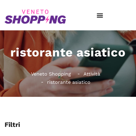
ristorante asiatico
Veneto Shopping
Attività
ristorante asiatico
Filtri