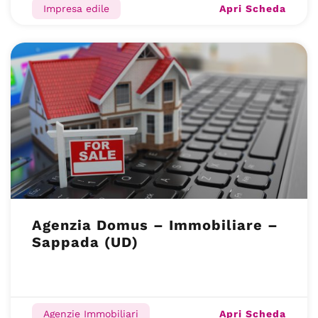
Apri Scheda
Impresa edile
Agenzia Domus – Immobiliare –
Sappada (UD)
Apri Scheda
Agenzie Immobiliari