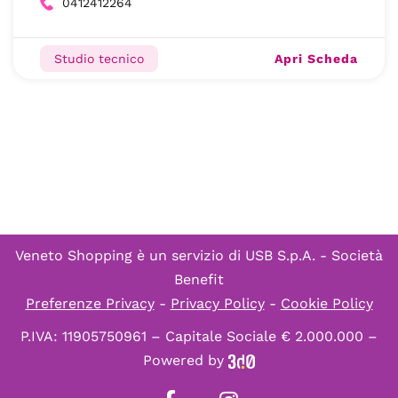
0412412264
Apri Scheda
Studio tecnico
Veneto Shopping è un servizio di
USB S.p.A. - Società
Benefit
Preferenze Privacy
-
Privacy Policy
-
Cookie Policy
P.IVA: 11905750961 – Capitale Sociale € 2.000.000 –
Powered by