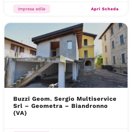
Apri Scheda
Impresa edile
Buzzi Geom. Sergio Multiservice
Srl – Geometra – Biandronno
(VA)