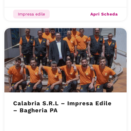
Apri Scheda
Impresa edile
Calabria S.R.L – Impresa Edile
– Bagheria PA