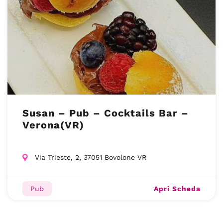
Susan – Pub – Cocktails Bar –
Verona(VR)
Via Trieste, 2, 37051 Bovolone VR
Apri Scheda
Pub