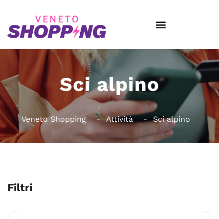
Sci alpino
Veneto Shopping
Attività
Sci alpino
Filtri