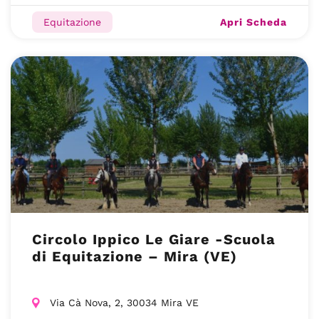
Apri Scheda
Equitazione
Circolo Ippico Le Giare -Scuola
di Equitazione – Mira (VE)
Via Cà Nova, 2, 30034 Mira VE