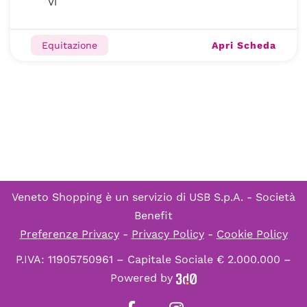
VI
Apri Scheda
Equitazione
Veneto Shopping è un servizio di
USB S.p.A. - Società
Benefit
Preferenze Privacy
-
Privacy Policy
-
Cookie Policy
P.IVA: 11905750961 – Capitale Sociale € 2.000.000 –
Powered by