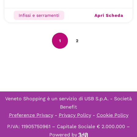
Apri Scheda
Infissi e serramenti
1
2
Veneto Shopping è un servizio di
USB S.p.A. - Società
Benefit
Preferenze Privacy
-
Privacy Policy
-
Cookie Policy
P.IVA: 11905750961 – Capitale Sociale € 2.000.000 –
Powered by