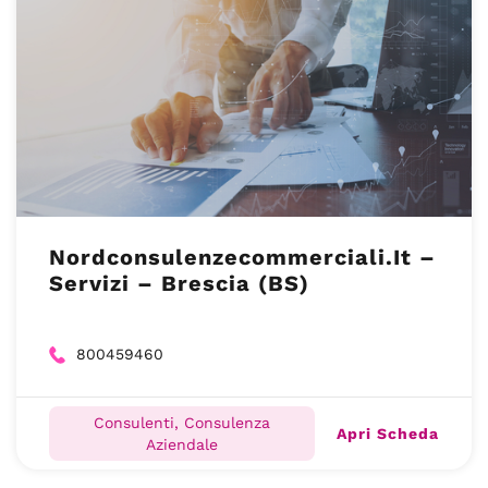
Nordconsulenzecommerciali.It –
Servizi – Brescia (BS)
800459460
Consulenti, Consulenza
Apri Scheda
Aziendale