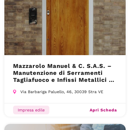
Mazzarolo Manuel & C. S.A.S. –
Manutenzione di Serramenti
Tagliafuoco e Infissi Metallici –
Stra (VE)
Via Barbariga Paluello, 46, 30039 Stra VE
Apri Scheda
Impresa edile