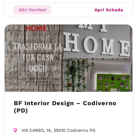
Apri Scheda
Altri fornitori
BF Interior Design – Codiverno
(PD)
VIA CARSO, 14, 35010 Codiverno PD