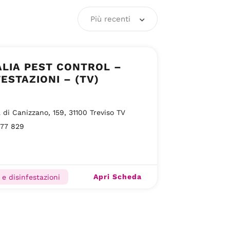
Più recenti
ALIA PEST CONTROL –
FESTAZIONI – (TV)
 di Canizzano, 159, 31100 Treviso TV
177 829
Apri Scheda
 e disinfestazioni