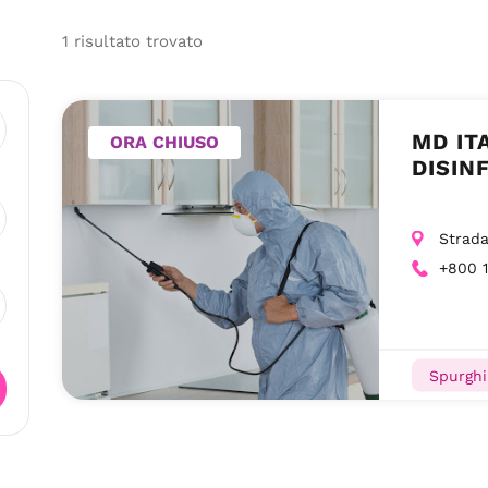
1
risultato
trovato
MD IT
ORA CHIUSO
DISIN
Strada
+800 
Spurghi