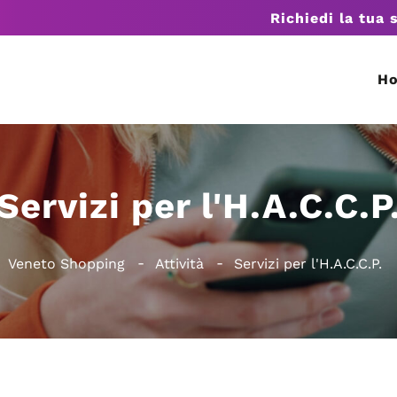
Richiedi la tua 
H
Servizi per l'H.A.C.C.P
Veneto Shopping
Attività
Servizi per l'H.A.C.C.P.