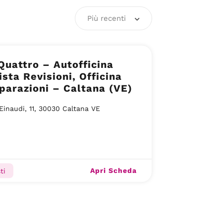
Più recenti
uattro – Autofficina
ta Revisioni, Officina
parazioni – Caltana (VE)
 Einaudi, 11, 30030 Caltana VE
Apri Scheda
ti