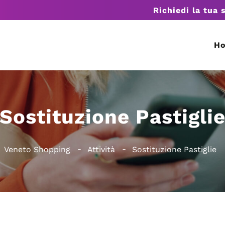
Richiedi la tua 
H
Sostituzione Pastigli
Veneto Shopping
Attività
Sostituzione Pastiglie