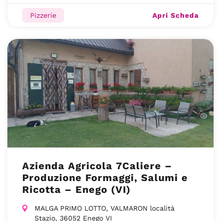
Apri Scheda
Pizzerie
Azienda Agricola 7Caliere –
Produzione Formaggi, Salumi e
Ricotta – Enego (VI)
MALGA PRIMO LOTTO, VALMARON località
Stazio, 36052 Enego VI