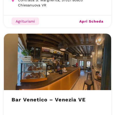
Contrada S. Margherita, 37021 Bosco
Chiesanuova VR
Apri Scheda
Agriturismi
Bar Venetico – Venezia VE