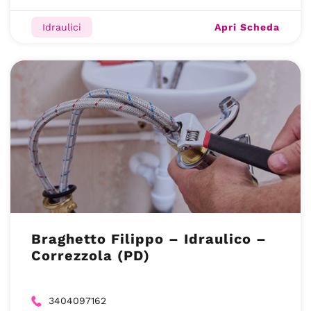
Apri Scheda
Idraulici
Braghetto Filippo – Idraulico –
Correzzola (PD)
3404097162