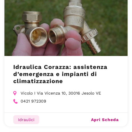
Idraulica Corazza: assistenza
d’emergenza e impianti di
climatizzazione
Vicolo I Via Vicenza 10, 30016 Jesolo VE
0421 972309
Apri Scheda
Idraulici