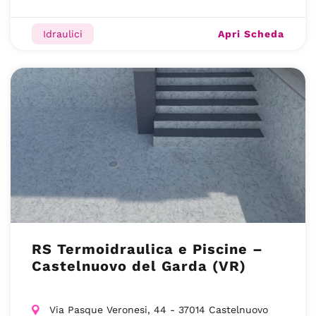
Apri Scheda
Idraulici
RS Termoidraulica e Piscine –
Castelnuovo del Garda (VR)
Via Pasque Veronesi, 44 - 37014 Castelnuovo