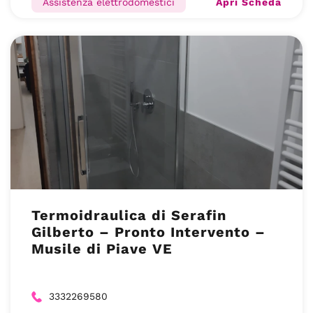
Apri Scheda
Assistenza elettrodomestici
Termoidraulica di Serafin
Gilberto – Pronto Intervento –
Musile di Piave VE
3332269580