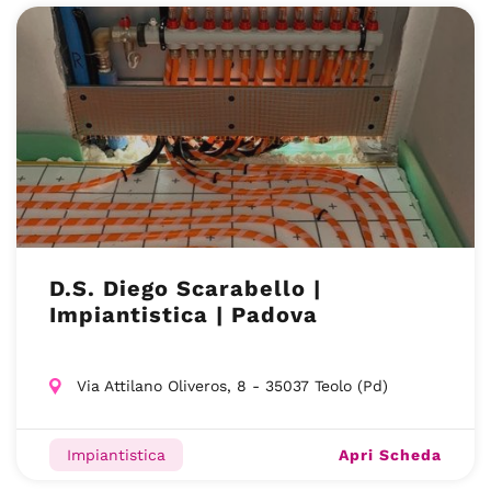
D.S. Diego Scarabello |
Impiantistica | Padova
Via Attilano Oliveros, 8 - 35037 Teolo (Pd)
Apri Scheda
Impiantistica