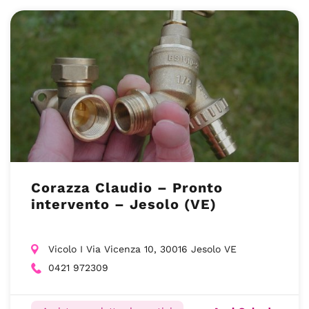
Corazza Claudio – Pronto
intervento – Jesolo (VE)
Vicolo I Via Vicenza 10, 30016 Jesolo VE
0421 972309