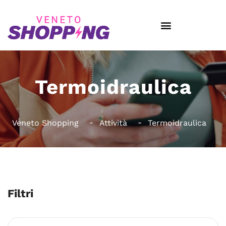
Termoidraulica
Veneto Shopping
Attività
Termoidraulica
Filtri