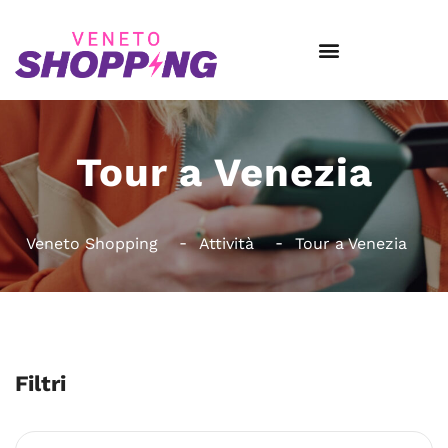
Tour a Venezia
Veneto Shopping
Attività
Tour a Venezia
Filtri