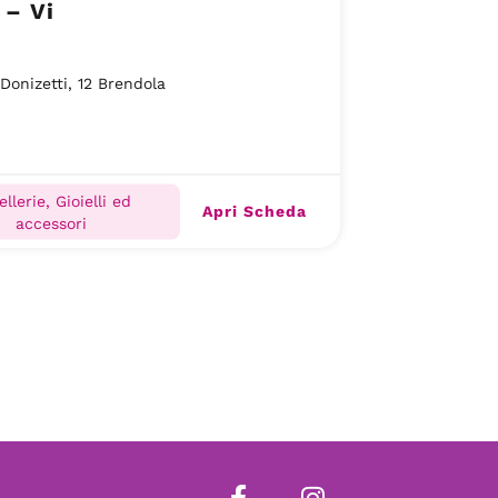
 – Vi
 Donizetti, 12 Brendola
ellerie, Gioielli ed
Apri Scheda
accessori