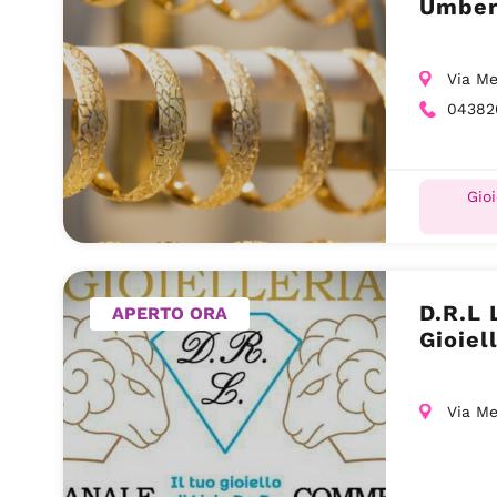
Umber
Via Me
04382
Gioi
D.R.L 
APERTO ORA
Gioiel
Via Me