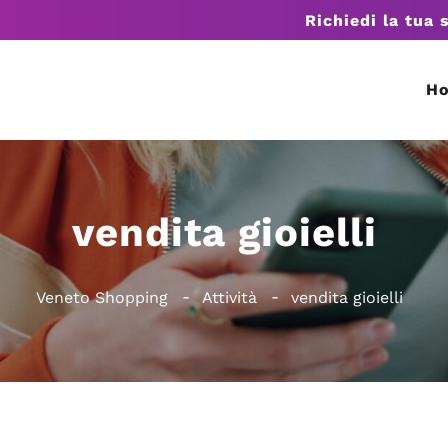
Richiedi la tua 
H
vendita gioielli
Veneto Shopping
Attività
vendita gioielli