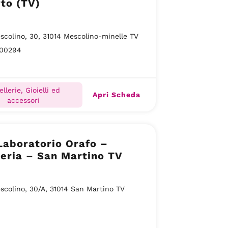
to (TV)
scolino, 30, 31014 Mescolino-minelle TV
00294
ellerie, Gioielli ed
Apri Scheda
accessori
Laboratorio Orafo –
leria – San Martino TV
scolino, 30/A, 31014 San Martino TV