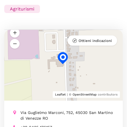
Agriturismi
Ottieni indicazioni
Leaflet
| ©
OpenStreetMap
contributors
Via Guglielmo Marconi, 752, 45030 San Martino
di Venezze RO