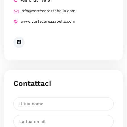
+39 0425 176157
info@cortecarezzabella.com
www.cortecarezzabella.com
Contattaci