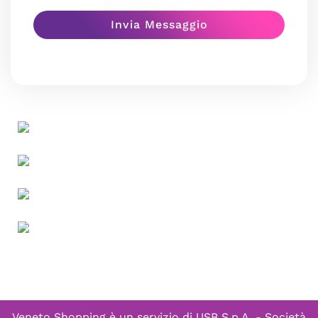
Veneto Shopping è un servizio di
USB S.p.A. - Società