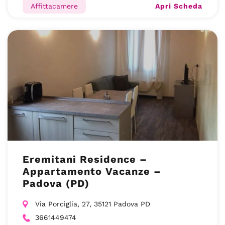
Apri Scheda
Affittacamere
Eremitani Residence –
Appartamento Vacanze –
Padova (PD)
Via Porciglia, 27, 35121 Padova PD
3661449474