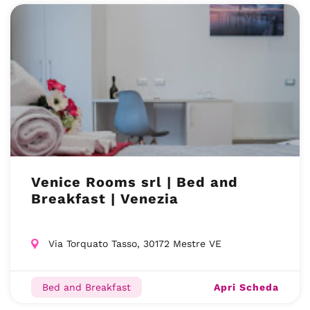
Venice Rooms srl | Bed and
Breakfast | Venezia
Via Torquato Tasso, 30172 Mestre VE
Apri Scheda
Bed and Breakfast