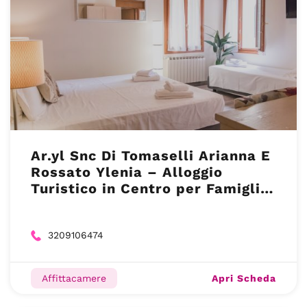
Ar.yl Snc Di Tomaselli Arianna E
Rossato Ylenia – Alloggio
Turistico in Centro per Famiglie
Pet Friendly – Venezia (VE)
3209106474
Apri Scheda
Affittacamere