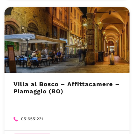
Villa al Bosco – Affittacamere –
Piamaggio (BO)
0516551231