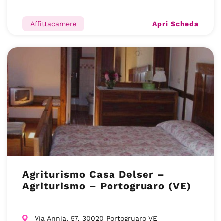
Apri Scheda
Affittacamere
Agriturismo Casa Delser –
Agriturismo – Portogruaro (VE)
Via Annia, 57, 30020 Portogruaro VE