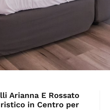
lli Arianna E Rossato
ristico in Centro per