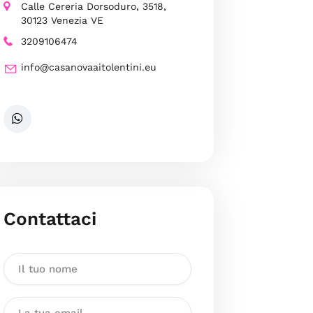
Calle Cereria Dorsoduro, 3518,
30123 Venezia VE
3209106474
info@casanovaaitolentini.eu
Contattaci