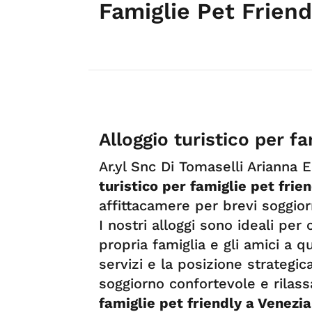
Famiglie Pet Friend
Alloggio turistico per fa
Ar.yl Snc Di Tomaselli Arianna 
turistico per famiglie pet frie
affittacamere per brevi soggio
I nostri alloggi sono ideali per 
propria famiglia e gli amici a
servizi e la posizione strategi
soggiorno confortevole e rilas
famiglie pet friendly a Venezia