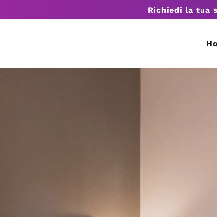
Richiedi la tua 
H