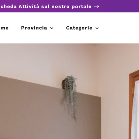
scheda Attività sul nostro portale
ome
Provincia
Categorie