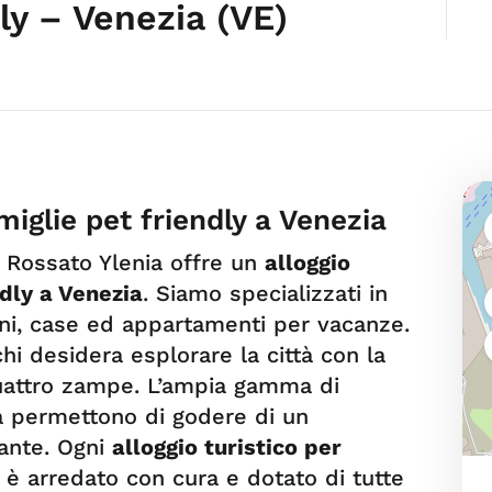
ly – Venezia (VE)
miglie pet friendly a Venezia
E Rossato Ylenia offre un
alloggio
ndly a Venezia
. Siamo specializzati in
rni, case ed appartamenti per vacanze.
chi desidera esplorare la città con la
 quattro zampe. L’ampia gamma di
ca permettono di godere di un
sante. Ogni
alloggio turistico per
è arredato con cura e dotato di tutte