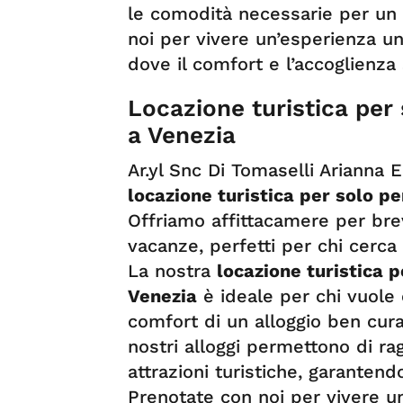
le comodità necessarie per un 
noi per vivere un’esperienza un
dove il comfort e l’accoglienza
Locazione turistica per
a Venezia
Ar.yl Snc Di Tomaselli Arianna
locazione turistica per solo p
Offriamo affittacamere per bre
vacanze, perfetti per chi cerc
La nostra
locazione turistica 
Venezia
è ideale per chi vuole 
comfort di un alloggio ben curat
nostri alloggi permettono di ra
attrazioni turistiche, garantend
Prenotate con noi per vivere u