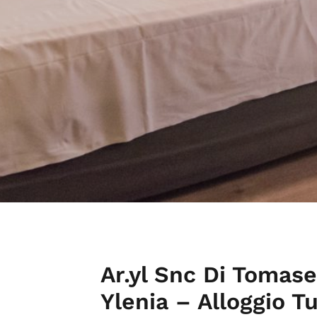
Ar.yl Snc Di Tomase
Ylenia – Alloggio Tu