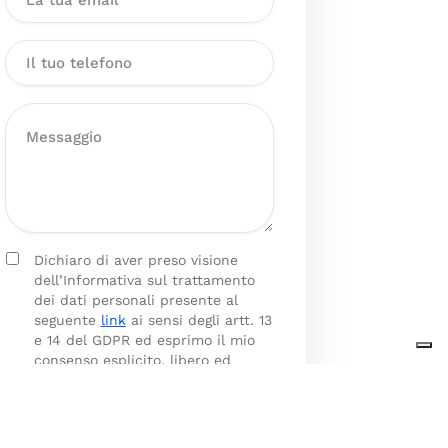
Dichiaro di aver preso visione
dell’Informativa sul trattamento
dei dati personali presente al
seguente
link
ai sensi degli artt. 13
e 14 del GDPR ed esprimo il mio
consenso esplicito, libero ed
informato al trattamento dei miei
dati personali.