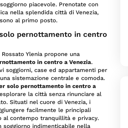
soggiorno piacevole. Prenotate con
ica nella splendida città di Venezia,
 sono al primo posto.
 solo pernottamento in centro
 E Rossato Ylenia propone una
ernottamento in centro a Venezia
.
vi soggiorni, case ed appartamenti per
a una sistemazione centrale e comoda.
per solo pernottamento in centro a
esplorare la città senza rinunciare al
o. Situati nel cuore di Venezia, i
ggiungere facilmente le principali
o al contempo tranquillità e privacy.
n soggiorno indimenticabile nella