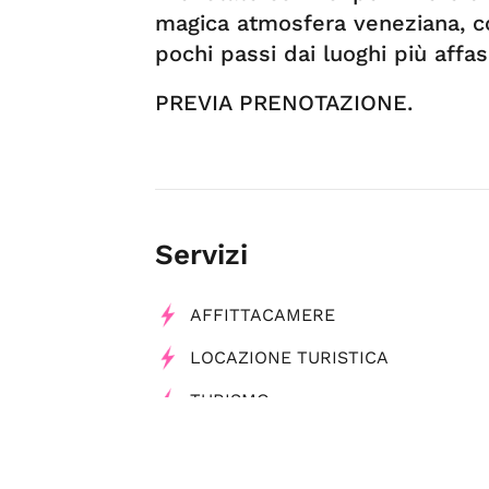
magica atmosfera veneziana, c
pochi passi dai luoghi più affasc
PREVIA PRENOTAZIONE.
Servizi
AFFITTACAMERE
LOCAZIONE TURISTICA
TURISMO