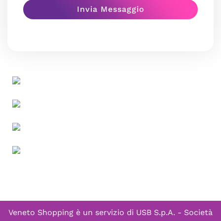
Veneto Shopping è un servizio di
USB S.p.A. - Società