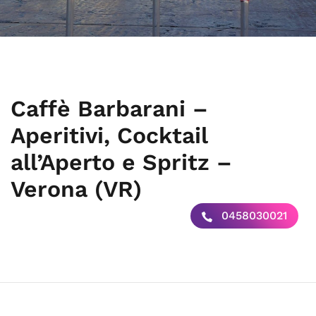
Caffè Barbarani –
Aperitivi, Cocktail
all’Aperto e Spritz –
Verona (VR)
0458030021