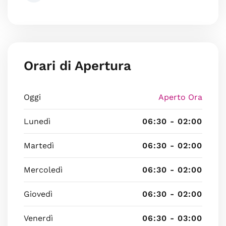
Orari di Apertura
Oggi
Aperto Ora
Lunedì
06:30 - 02:00
Martedì
06:30 - 02:00
Mercoledì
06:30 - 02:00
Giovedì
06:30 - 02:00
Venerdì
06:30 - 03:00