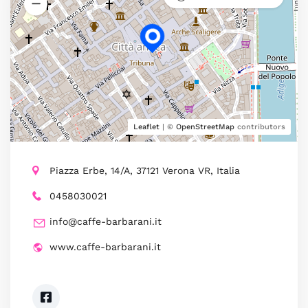
Leaflet
| ©
OpenStreetMap
contributors
Piazza Erbe, 14/A, 37121 Verona VR, Italia
0458030021
info@caffe-barbarani.it
www.caffe-barbarani.it