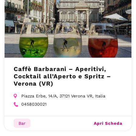
Caffè Barbarani – Aperitivi,
Cocktail all’Aperto e Spritz –
Verona (VR)
Piazza Erbe, 14/A, 37121 Verona VR, Italia
0458030021
Apri Scheda
Bar