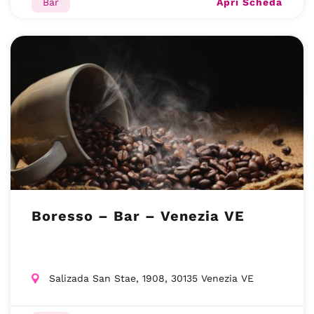
Apri Scheda
Bar
Boresso – Bar – Venezia VE
Salizada San Stae, 1908, 30135 Venezia VE