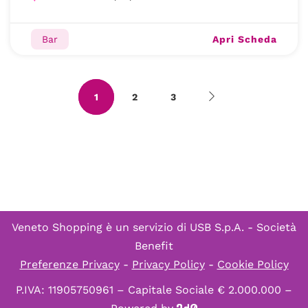
Apri Scheda
Bar
1
2
3
Veneto Shopping è un servizio di
USB S.p.A. - Società
Benefit
Preferenze Privacy
-
Privacy Policy
-
Cookie Policy
P.IVA: 11905750961 – Capitale Sociale € 2.000.000 –