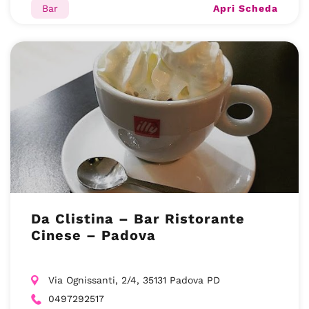
Apri Scheda
Bar
Da Clistina – Bar Ristorante
Cinese – Padova
Via Ognissanti, 2/4, 35131 Padova PD
0497292517