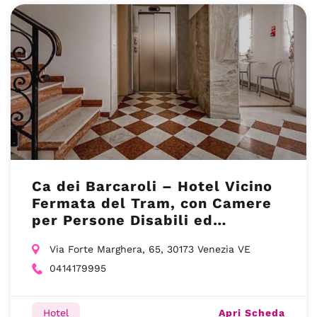
Ca dei Barcaroli – Hotel Vicino
Fermata del Tram, con Camere
per Persone Disabili ed
Ascensore – Mestre (VE)
Via Forte Marghera, 65, 30173 Venezia VE
0414179995
Apri Scheda
Hotel