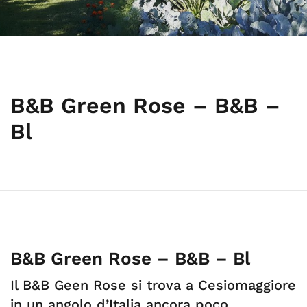
B&B Green Rose – B&B –
Bl
B&B Green Rose – B&B – Bl
Il B&B Geen Rose si trova a Cesiomaggiore
in un angolo d’Italia ancora poco