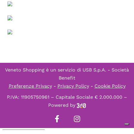
Veneto Shopping è un servizio di
USB S.p.A. - Società
Benefit
Preferenze Privacy
-
Privacy Policy
-
Cookie Policy
P.IVA: 11905750961 – Capitale Sociale € 2.000.000 –
Powered by
Informativa sulla raccolta