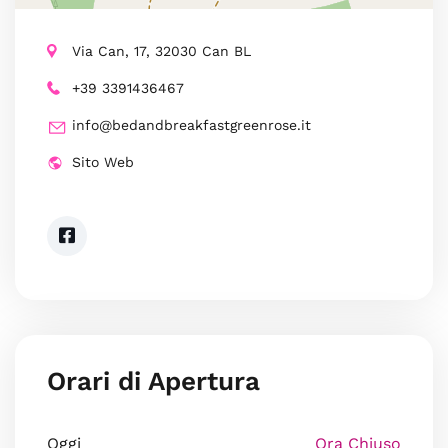
Via Can, 17, 32030 Can BL
+39 3391436467
info@bedandbreakfastgreenrose.it
Sito Web
Orari di Apertura
Oggi
Ora Chiuso