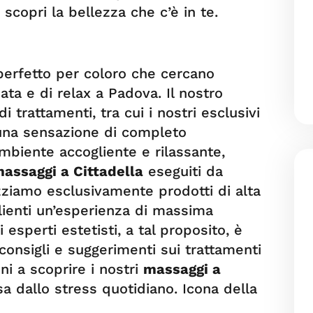
scopri la bellezza che c’è in te.
 perfetto per coloro che cercano
ata e di relax a Padova. Il nostro
trattamenti, tra cui i nostri esclusivi
 una sensazione di completo
biente accogliente e rilassante,
assaggi a Cittadella
eseguiti da
lizziamo esclusivamente prodotti di alta
clienti un’esperienza di massima
 esperti estetisti, a tal proposito, è
consigli e suggerimenti sui trattamenti
eni a scoprire i nostri
massaggi a
a dallo stress quotidiano. Icona della