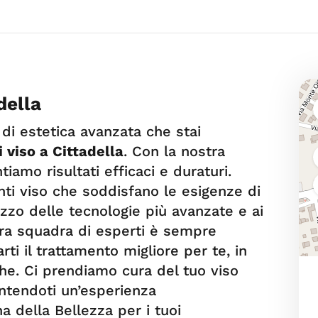
della
 di estetica avanzata che stai
 viso a Cittadella
. Con la nostra
tiamo risultati efficaci e duraturi.
nti viso che soddisfano le esigenze di
ilizzo delle tecnologie più avanzate e ai
stra squadra di esperti è sempre
rti il trattamento migliore per te, in
che. Ci prendiamo cura del tuo viso
ntendoti un’esperienza
na della Bellezza per i tuoi