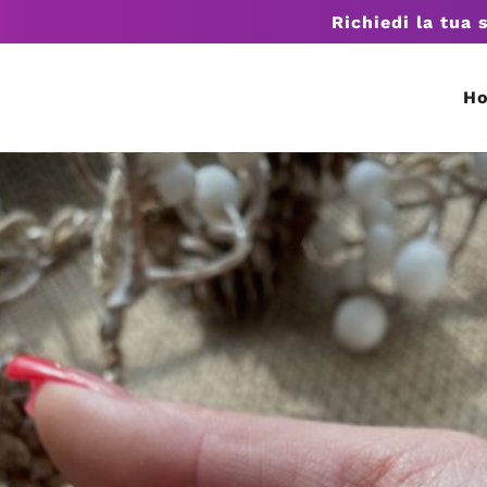
Richiedi la tua 
H