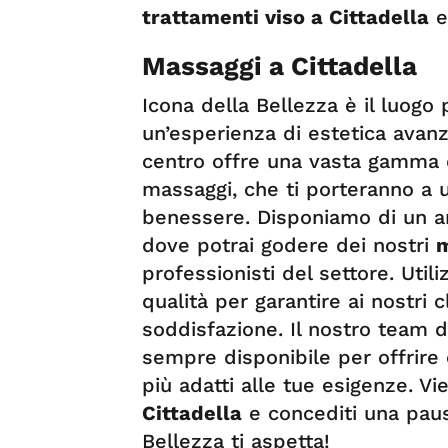
trattamenti viso a Cittadella
e 
Massaggi a Cittadella
Icona della Bellezza è il luogo
un’esperienza di estetica avanz
centro offre una vasta gamma di 
massaggi, che ti porteranno a
benessere. Disponiamo di un am
dove potrai godere dei nostri
m
professionisti del settore. Uti
qualità per garantire ai nostri 
soddisfazione. Il nostro team di
sempre disponibile per offrire 
più adatti alle tue esigenze. Vi
Cittadella
e concediti una paus
Bellezza ti aspetta!