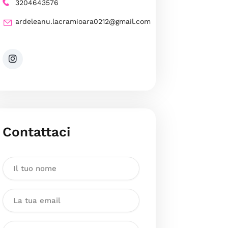
3204643576
ardeleanu.lacramioara0212@gmail.com
Contattaci