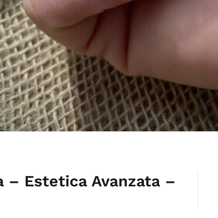
a – Estetica Avanzata –