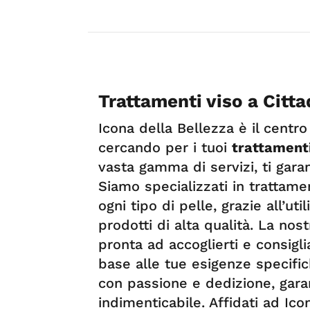
Trattamenti viso a Citta
Icona della Bellezza è il centro
cercando per i tuoi
trattamenti
vasta gamma di servizi, ti garan
Siamo specializzati in trattame
ogni tipo di pelle, grazie all’ut
prodotti di alta qualità. La no
pronta ad accoglierti e consiglia
base alle tue esigenze specifi
con passione e dedizione, gara
indimenticabile. Affidati ad Ico