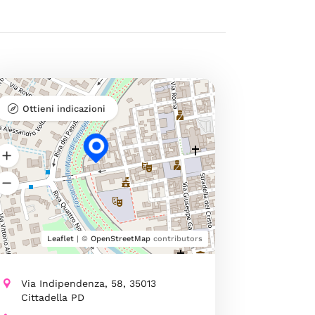
Ottieni indicazioni
Leaflet
| ©
OpenStreetMap
contributors
Via Indipendenza, 58, 35013
Cittadella PD