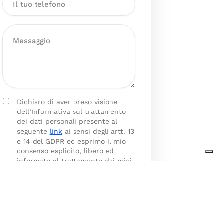
Dichiaro di aver preso visione
dell’Informativa sul trattamento
dei dati personali presente al
seguente
link
ai sensi degli artt. 13
e 14 del GDPR ed esprimo il mio
consenso esplicito, libero ed
informato al trattamento dei miei
dati personali.