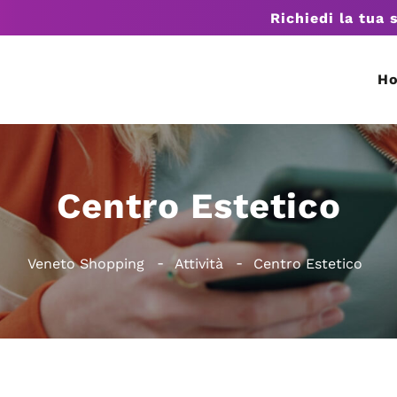
Richiedi la tua 
H
Centro Estetico
Veneto Shopping
Attività
Centro Estetico