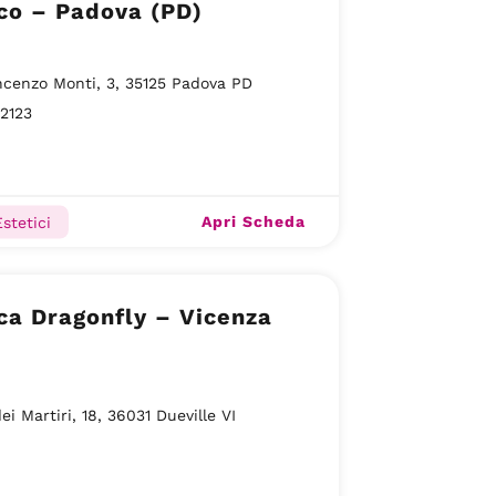
co – Padova (PD)
ncenzo Monti, 3, 35125 Padova PD
2123
Apri Scheda
stetici
ca Dragonfly – Vicenza
ei Martiri, 18, 36031 Dueville VI