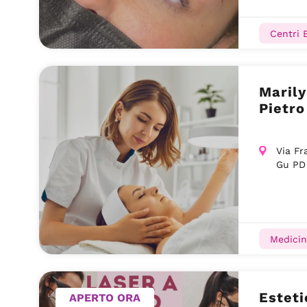
Centri E
Marilyn
Pietro
Via Fr
Gu PD
Medicin
Esteti
APERTO ORA