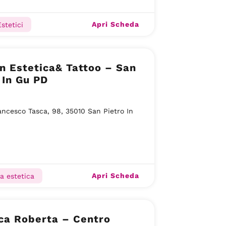
Apri Scheda
stetici
 Estetica& Tattoo – San
 In Gu PD
ancesco Tasca, 98, 35010 San Pietro In
Apri Scheda
a estetica
ca Roberta – Centro