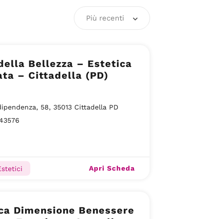
Più recenti
della Bellezza – Estetica
ta – Cittadella (PD)
dipendenza, 58, 35013 Cittadella PD
43576
Apri Scheda
stetici
ica Dimensione Benessere