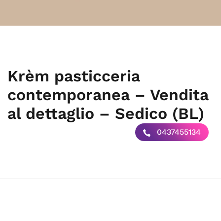
Krèm pasticceria
contemporanea – Vendita
al dettaglio – Sedico (BL)
0437455134