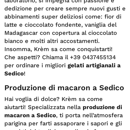
laboratorio, si impegna con passione e
dedizione per creare sempre nuovi gusti e
abbinamenti super deliziosi come: fior di
latte e cioccolato fondente, vaniglia del
Madagascar con copertura al cioccolato
bianco e molti altri accostamenti.
Insomma, Krèm sa come conquistarti!
Che aspetti? Chiama il +39 0437455134
per ordinare i migliori
gelati artigianali a
Sedico
!
Produzione di macaron a Sedico
Hai voglia di dolce? Krèm sa come
aiutarti! Specializzata nella
produzione di
macaron a Sedico
, ti porta nell’atmosfera
parigina per farti assaporare i sapori e gli