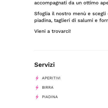
accompagnati da un ottimo aper
Sfoglia il nostro menù e scegli
piadina, taglieri di salumi e for
Vieni a trovarci!
Servizi
APERITIVI
BIRRA
PIADINA