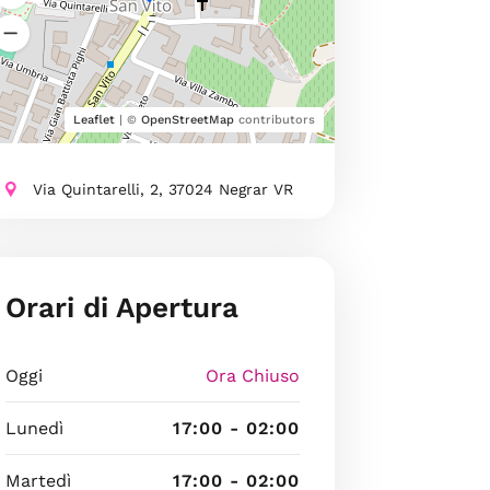
Leaflet
| ©
OpenStreetMap
contributors
Via Quintarelli, 2, 37024 Negrar VR
Orari di Apertura
Oggi
Ora Chiuso
Lunedì
17:00 - 02:00
Martedì
17:00 - 02:00