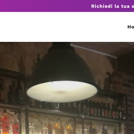
Richiedi la tua 
H