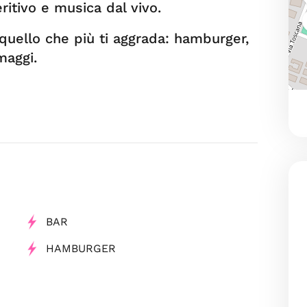
itivo e musica dal vivo.
 quello che più ti aggrada: hamburger,
maggi.
BAR
HAMBURGER