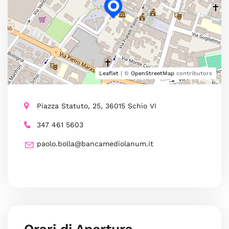
Leaflet
| ©
OpenStreetMap
contributors
Piazza Statuto, 25, 36015 Schio VI
347 461 5603
paolo.bolla@bancamediolanum.it