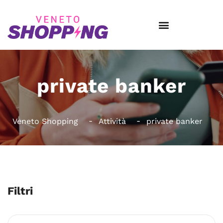
private banker
Veneto Shopping
Attività
private banker
Filtri