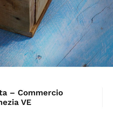
utta – Commercio
nezia VE