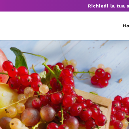
Richiedi la tua 
H