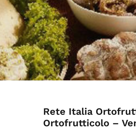
Rete Italia Ortofr
Ortofrutticolo – Ve