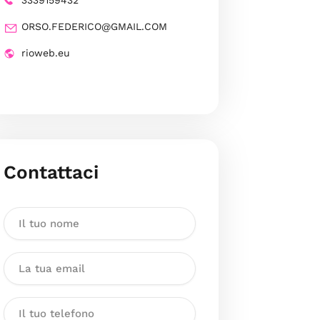
3339159432
ORSO.FEDERICO@GMAIL.COM
rioweb.eu
Contattaci