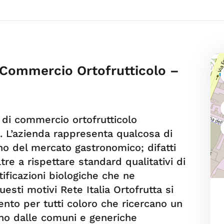
– Commercio Ortofrutticolo –
a di commercio ortofrutticolo
ia. L’azienda rappresenta qualcosa di
o del mercato gastronomico; difatti
ltre a rispettare standard qualitativi di
tificazioni biologiche che ne
uesti motivi Rete Italia Ortofrutta si
nto per tutti coloro che ricercano un
ano dalle comuni e generiche