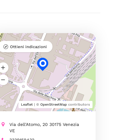
Ottieni indicazioni
Leaflet
| ©
OpenStreetMap
contributors
Via dell'Atomo, 20 30175 Venezia
VE