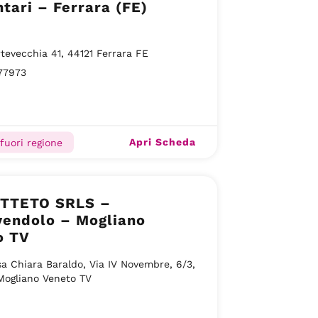
tari – Ferrara (FE)
rtevecchia 41, 44121 Ferrara FE
77973
Apri Scheda
 fuori regione
UTTETO SRLS –
vendolo – Mogliano
o TV
sa Chiara Baraldo, Via IV Novembre, 6/3,
Mogliano Veneto TV