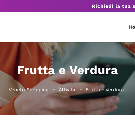
Richiedi la tua 
H
Frutta e Verdura
Veneto Shopping
Attività
Frutta e Verdura