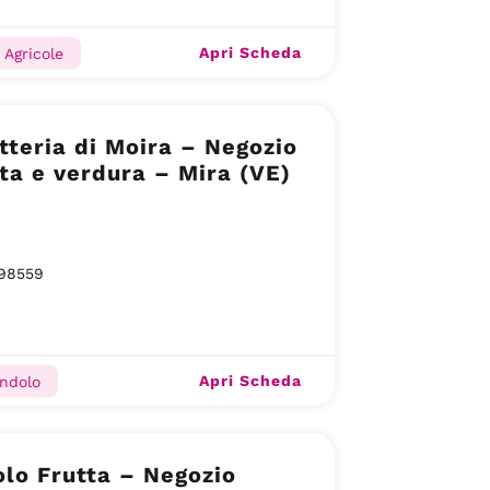
Apri Scheda
 Agricole
tteria di Moira – Negozio
tta e verdura – Mira (VE)
98559
Apri Scheda
endolo
lo Frutta – Negozio