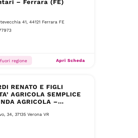
tari – Ferrara (FE)
rtevecchia 41, 44121 Ferrara FE
77973
Apri Scheda
 fuori regione
DI RENATO E FIGLI
TA’ AGRICOLA SEMPLICE
ENDA AGRICOLA –
NA
vo, 34, 37135 Verona VR