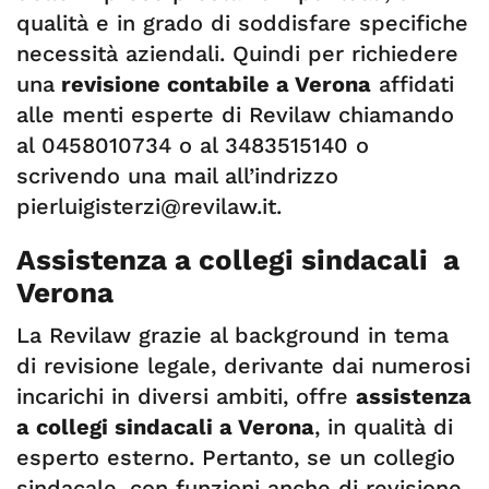
qualità e in grado di soddisfare specifiche
necessità aziendali. Quindi per richiedere
una
revisione contabile a Verona
affidati
alle menti esperte di Revilaw chiamando
al 0458010734 o al 3483515140 o
scrivendo una mail all’indrizzo
pierluigisterzi@revilaw.it
.
Assistenza a collegi sindacali a
Verona
La Revilaw grazie al background in tema
di revisione legale, derivante dai numerosi
incarichi in diversi ambiti, offre
assistenza
a collegi sindacali a Verona
, in qualità di
esperto esterno. Pertanto, se un collegio
sindacale, con funzioni anche di revisione