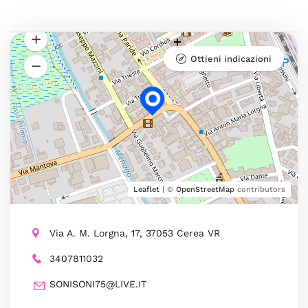
Ottieni indicazioni
Leaflet
| ©
OpenStreetMap
contributors
Via A. M. Lorgna, 17, 37053 Cerea VR
3407811032
SONISONI75@LIVE.IT